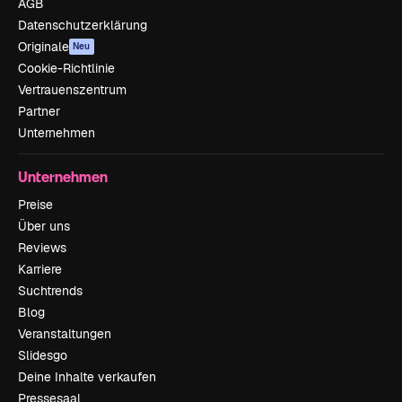
AGB
Datenschutzerklärung
Originale
Neu
Cookie-Richtlinie
Vertrauenszentrum
Partner
Unternehmen
Unternehmen
Preise
Über uns
Reviews
Karriere
Suchtrends
Blog
Veranstaltungen
Slidesgo
Deine Inhalte verkaufen
Pressesaal