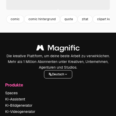
comic
comic hintergrund
quote
zitat
clipart kunst
Die kreative Plattform, um deine beste Arbeit zu verwirklichen.
Mehr als 1 Million Abonnenten unter Kreativen, Unternehmen,
Agenturen und Studios.
Deutsch
Produkte
Spaces
KI-Assistent
KI-Bildgenerator
KI-Videogenerator