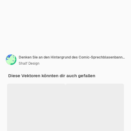
Denken Sie an den Hintergrund des Comic-Sprechblasenbanners
Shalf Design
Diese Vektoren könnten dir auch gefallen