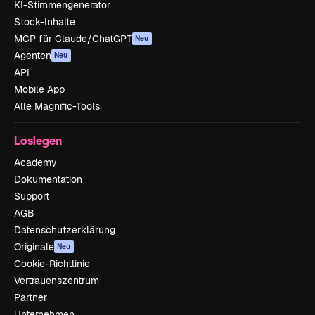
KI-Stimmengenerator
Stock-Inhalte
MCP für Claude/ChatGPT
Neu
Agenten
Neu
API
Mobile App
Alle Magnific-Tools
Loslegen
Academy
Dokumentation
Support
AGB
Datenschutzerklärung
Originale
Neu
Cookie-Richtlinie
Vertrauenszentrum
Partner
Unternehmen