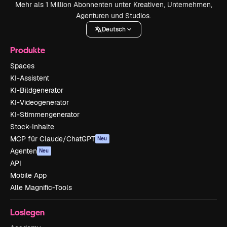
Mehr als 1 Million Abonnenten unter Kreativen, Unternehmen,
Agenturen und Studios.
Deutsch
Produkte
Spaces
KI-Assistent
KI-Bildgenerator
KI-Videogenerator
KI-Stimmengenerator
Stock-Inhalte
MCP für Claude/ChatGPT
Neu
Agenten
Neu
API
Mobile App
Alle Magnific-Tools
Loslegen