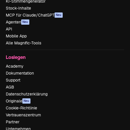
KI-Stimmengenerator
Stock-Inhalte
MCP für Claude/ChatGPT
Neu
Agenten
Neu
API
Mobile App
Alle Magnific-Tools
Loslegen
Academy
Dokumentation
Support
AGB
Datenschutzerklärung
Originale
Neu
Cookie-Richtlinie
Vertrauenszentrum
Partner
Unternehmen