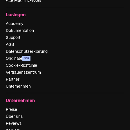
Alle Magnific-Tools
Loslegen
Academy
Dokumentation
Support
AGB
Datenschutzerklärung
Originale
Neu
Cookie-Richtlinie
Vertrauenszentrum
Partner
Unternehmen
Unternehmen
Preise
Über uns
Reviews