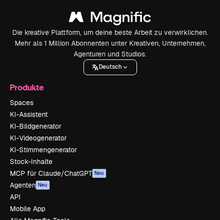
Die kreative Plattform, um deine beste Arbeit zu verwirklichen.
Mehr als 1 Million Abonnenten unter Kreativen, Unternehmen,
Agenturen und Studios.
Deutsch
Produkte
Spaces
KI-Assistent
KI-Bildgenerator
KI-Videogenerator
KI-Stimmengenerator
Stock-Inhalte
MCP für Claude/ChatGPT
Neu
Agenten
Neu
API
Mobile App