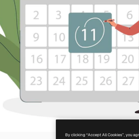
By clicking “Accept All Cookies”, you ag