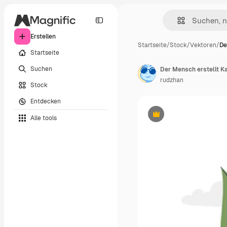
Erstellen
Startseite
/
Stock
/
Vektoren
/
De
Startseite
Suchen
Der Mensch erstellt K
rudzhan
Stock
Entdecken
Alle tools
Premium