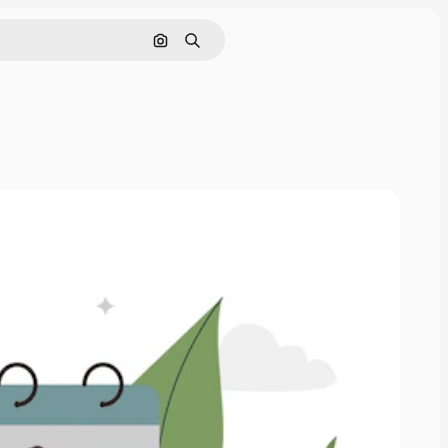
Nach Bild suchen
Suchen