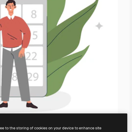
ree to the storing of cookies on your device to enhance site