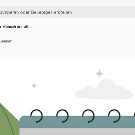
r Mensch erstellt …
alender