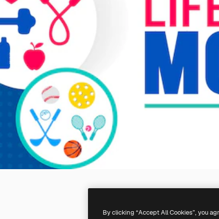
By clicking “Accept All Cookies”, you ag