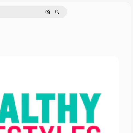
Nach Bild suchen
Suchen