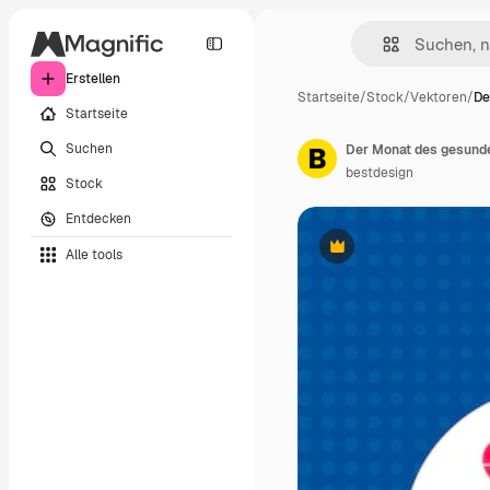
Erstellen
Startseite
/
Stock
/
Vektoren
/
De
Startseite
Suchen
Der Monat des gesunde
bestdesign
Stock
Entdecken
Alle tools
Premium