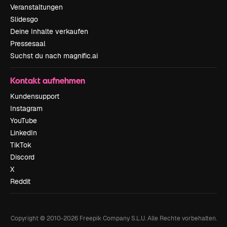
Veranstaltungen
Slidesgo
Deine Inhalte verkaufen
Pressesaal
Suchst du nach magnific.ai
Kontakt aufnehmen
Kundensupport
Instagram
YouTube
LinkedIn
TikTok
Discord
X
Reddit
Copyright © 2010-
2026
Freepik Company S.L.U.
Alle Rechte vorbehalten
.