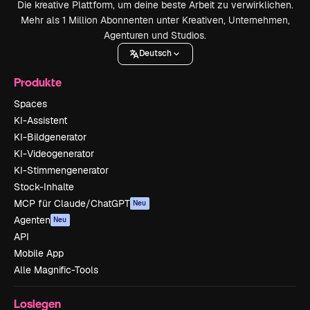
Die kreative Plattform, um deine beste Arbeit zu verwirklichen.
Mehr als 1 Million Abonnenten unter Kreativen, Unternehmen,
Agenturen und Studios.
Deutsch
Produkte
Spaces
KI-Assistent
KI-Bildgenerator
KI-Videogenerator
KI-Stimmengenerator
Stock-Inhalte
MCP für Claude/ChatGPT
Neu
Agenten
Neu
API
Mobile App
Alle Magnific-Tools
Loslegen