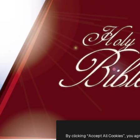
By clicking “Accept All Cookies”, you ag