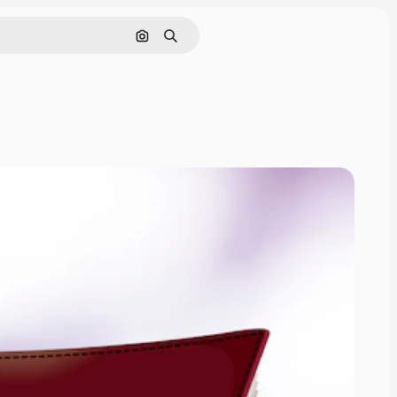
Nach Bild suchen
Suchen