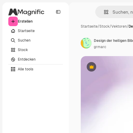
Erstellen
Startseite
/
Stock
/
Vektoren
/
De
Startseite
Suchen
Design der heiligen Bib
grmarc
Stock
Entdecken
Alle tools
Premium