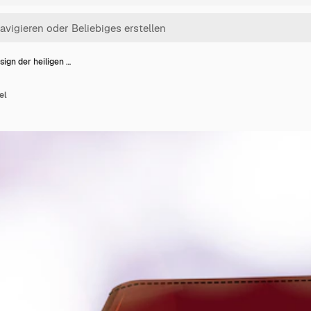
sign der heiligen …
el