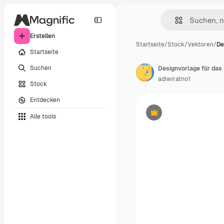
Erstellen
Startseite
/
Stock
/
Vektoren
/
De
Startseite
Suchen
Designvorlage für das
adiwiratno1
Stock
Entdecken
Alle tools
Premium