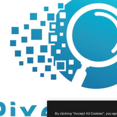
By clicking “Accept All Cookies”, you ag