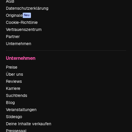
AGB
Datenschutzerklärung
Originale
Neu
Cookie-Richtlinie
Vertrauenszentrum
Partner
Unternehmen
Unternehmen
Preise
Über uns
Reviews
Karriere
Suchtrends
Blog
Veranstaltungen
Slidesgo
Deine Inhalte verkaufen
Pressesaal