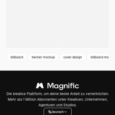
billboard
banner mockup
cover design
billboard mocku
Die kreative Plattform, um deine beste Arbeit zu verwirklichen.
Mehr als 1 Million Abonnenten unter Kreativen, Unternehmen,
Agenturen und Studios.
Deutsch