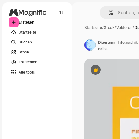
Erstellen
Startseite
/
Stock
/
Vektoren
/
Di
Startseite
Suchen
Diagramm Infographik
naihei
Stock
Entdecken
Alle tools
Premium