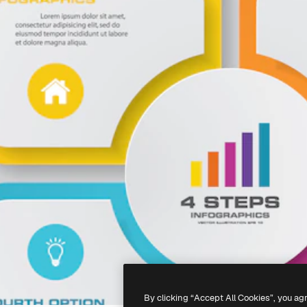
By clicking “Accept All Cookies”, you ag