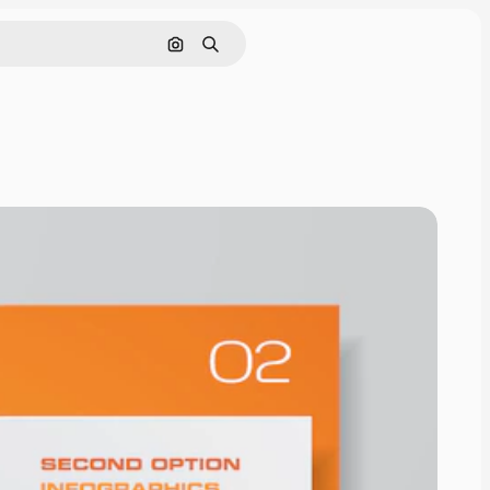
Nach Bild suchen
Suchen