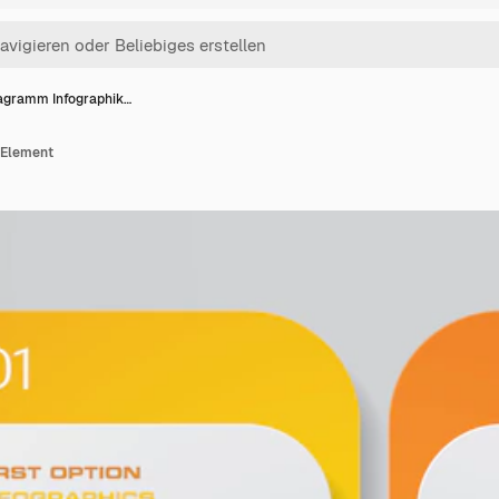
agramm Infographik…
 Element