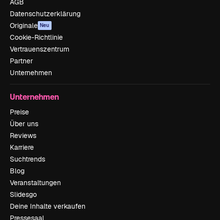
AGB
Datenschutzerklärung
Originale
Neu
Cookie-Richtlinie
Vertrauenszentrum
Partner
Unternehmen
Unternehmen
Preise
Über uns
Reviews
Karriere
Suchtrends
Blog
Veranstaltungen
Slidesgo
Deine Inhalte verkaufen
Pressesaal