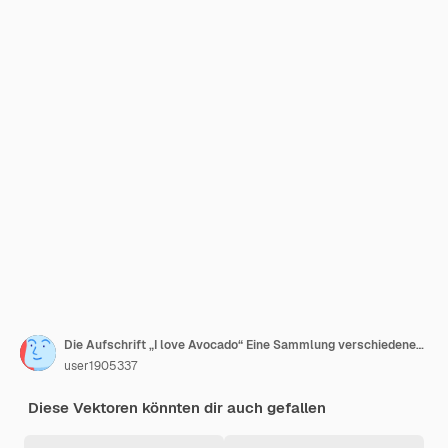
Die Aufschrift „I love Avocado“ Eine Sammlung verschiedener Avocadosorten Veganer Druck
user1905337
Diese Vektoren könnten dir auch gefallen