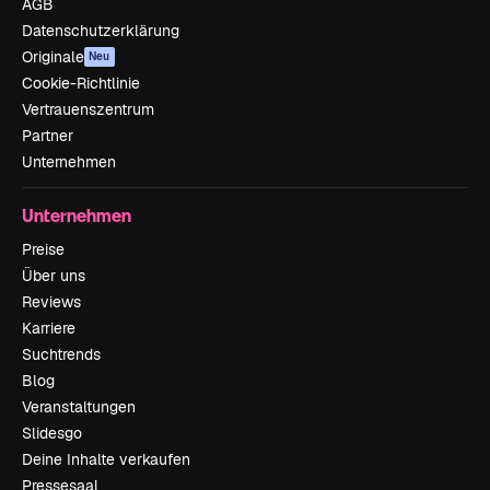
AGB
Datenschutzerklärung
Originale
Neu
Cookie-Richtlinie
Vertrauenszentrum
Partner
Unternehmen
Unternehmen
Preise
Über uns
Reviews
Karriere
Suchtrends
Blog
Veranstaltungen
Slidesgo
Deine Inhalte verkaufen
Pressesaal