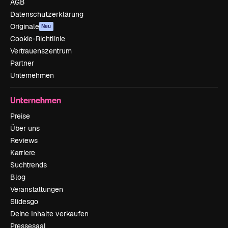
AGB
Datenschutzerklärung
Originale
Neu
Cookie-Richtlinie
Vertrauenszentrum
Partner
Unternehmen
Unternehmen
Preise
Über uns
Reviews
Karriere
Suchtrends
Blog
Veranstaltungen
Slidesgo
Deine Inhalte verkaufen
Pressesaal