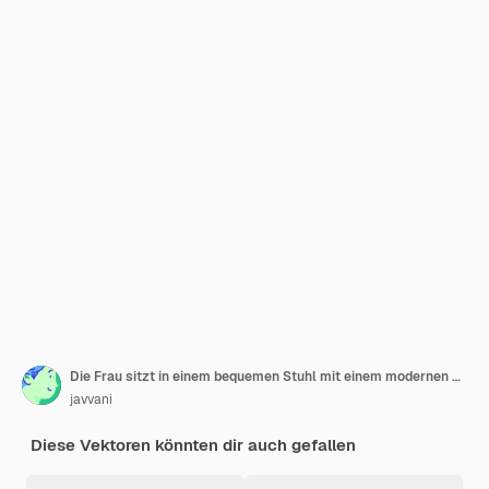
Die Frau sitzt in einem bequemen Stuhl mit einem modernen Stil.
javvani
Diese Vektoren könnten dir auch gefallen