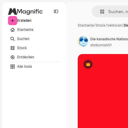
Erstellen
Startseite
/
Stock
/
Vektoren
/
Di
Startseite
Suchen
Die kanadische Nation
shobumiah01
Stock
Entdecken
Alle tools
Premium