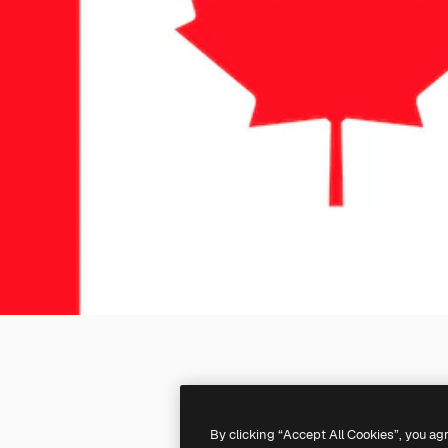
By clicking “Accept All Cookies”, you ag