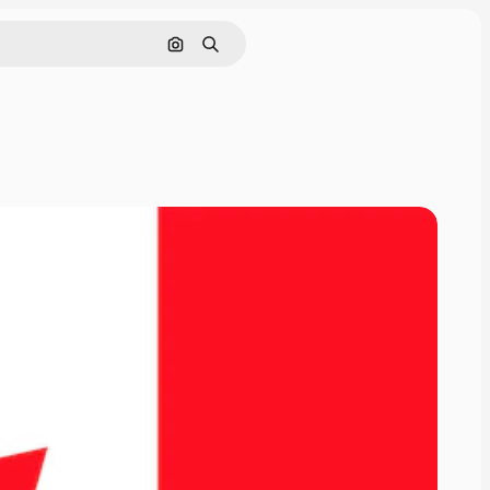
Nach Bild suchen
Suchen