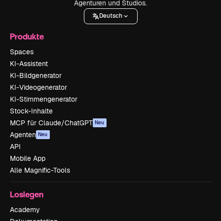
Agenturen und Studios.
Deutsch
Produkte
Spaces
KI-Assistent
KI-Bildgenerator
KI-Videogenerator
KI-Stimmengenerator
Stock-Inhalte
MCP für Claude/ChatGPT
Neu
Agenten
Neu
API
Mobile App
Alle Magnific-Tools
Loslegen
Academy