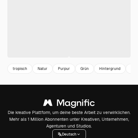
tropisch
Natur
Purpur
Grün
Hintergrund
Woh
Die kreative Plattform, um deine beste Arbeit zu verwirklichen.
Mehr als 1 Million Abonnenten unter Kreativen, Unternehmen,
Agenturen und Studios.
Deutsch