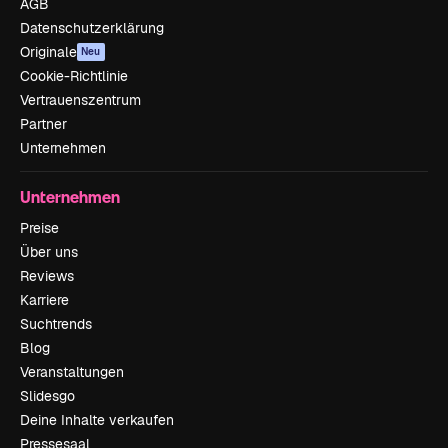
AGB
Datenschutzerklärung
Originale
Neu
Cookie-Richtlinie
Vertrauenszentrum
Partner
Unternehmen
Unternehmen
Preise
Über uns
Reviews
Karriere
Suchtrends
Blog
Veranstaltungen
Slidesgo
Deine Inhalte verkaufen
Pressesaal