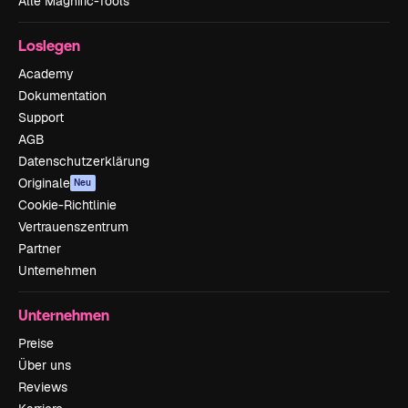
Alle Magnific-Tools
Loslegen
Academy
Dokumentation
Support
AGB
Datenschutzerklärung
Originale
Neu
Cookie-Richtlinie
Vertrauenszentrum
Partner
Unternehmen
Unternehmen
Preise
Über uns
Reviews