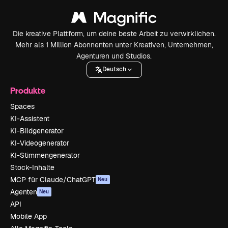
Die kreative Plattform, um deine beste Arbeit zu verwirklichen.
Mehr als 1 Million Abonnenten unter Kreativen, Unternehmen,
Agenturen und Studios.
Deutsch
Produkte
Spaces
KI-Assistent
KI-Bildgenerator
KI-Videogenerator
KI-Stimmengenerator
Stock-Inhalte
MCP für Claude/ChatGPT
Neu
Agenten
Neu
API
Mobile App