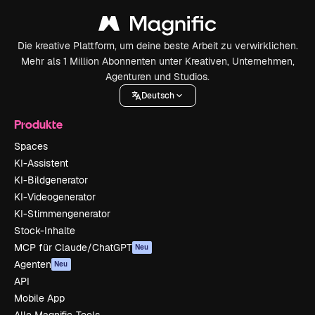
Die kreative Plattform, um deine beste Arbeit zu verwirklichen.
Mehr als 1 Million Abonnenten unter Kreativen, Unternehmen,
Agenturen und Studios.
Deutsch
Produkte
Spaces
KI-Assistent
KI-Bildgenerator
KI-Videogenerator
KI-Stimmengenerator
Stock-Inhalte
MCP für Claude/ChatGPT
Neu
Agenten
Neu
API
Mobile App