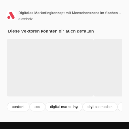
Digitales Marketingkonzept mit Menschenszene im flachen Webdesign. Frau wirbt für Unternehmen und vergleicht Follower-Likes und -Herzen. Vektorillustration für Social-Media-Banner-Marketingmaterial
alexdndz
Diese Vektoren könnten dir auch gefallen
content
seo
digital marketing
digitale medien
we