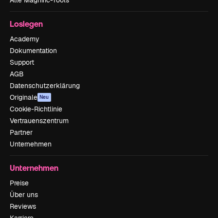
Alle Magnific-Tools
Loslegen
Academy
Dokumentation
Support
AGB
Datenschutzerklärung
Originale
Neu
Cookie-Richtlinie
Vertrauenszentrum
Partner
Unternehmen
Unternehmen
Preise
Über uns
Reviews