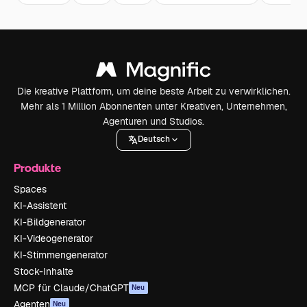
Die kreative Plattform, um deine beste Arbeit zu verwirklichen.
Mehr als 1 Million Abonnenten unter Kreativen, Unternehmen,
Agenturen und Studios.
Deutsch
Produkte
Spaces
KI-Assistent
KI-Bildgenerator
KI-Videogenerator
KI-Stimmengenerator
Stock-Inhalte
MCP für Claude/ChatGPT
Neu
Agenten
Neu