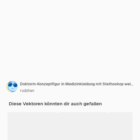
Doktorin-Konzeptfigur in Medizinkleidung mit Stethoskop weibliche Diagnose und Behandlung von Krankheiten
rudzhan
Diese Vektoren könnten dir auch gefallen