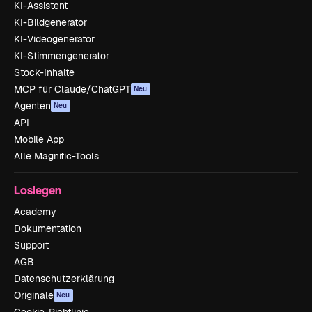
KI-Assistent
KI-Bildgenerator
KI-Videogenerator
KI-Stimmengenerator
Stock-Inhalte
MCP für Claude/ChatGPT
Neu
Agenten
Neu
API
Mobile App
Alle Magnific-Tools
Loslegen
Academy
Dokumentation
Support
AGB
Datenschutzerklärung
Originale
Neu