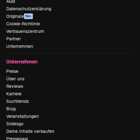
AGB
Datenschutzerklärung
Originale
Neu
Cookie-Richtlinie
Vertrauenszentrum
Partner
Unternehmen
Unternehmen
Preise
Über uns
Reviews
Karriere
Suchtrends
Blog
Veranstaltungen
Slidesgo
Deine Inhalte verkaufen
Pressesaal