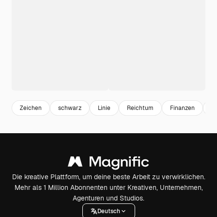
Zeichen
schwarz
Linie
Reichtum
Finanzen
S
Die kreative Plattform, um deine beste Arbeit zu verwirklichen.
Mehr als 1 Million Abonnenten unter Kreativen, Unternehmen,
Agenturen und Studios.
Deutsch