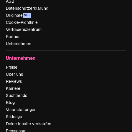
AGB
Datenschutzerklärung
Originale
Neu
Cookie-Richtlinie
Vertrauenszentrum
Partner
Unternehmen
Unternehmen
Preise
Über uns
Reviews
Karriere
Suchtrends
Blog
Veranstaltungen
Slidesgo
Deine Inhalte verkaufen
Pressesaal