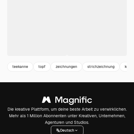
teekanne
topf
zeichnungen
strichzeichnung
koch
Die kreative Plattform, um deine beste Arbeit zu verwirklichen.
Mehr als 1 Million Abonnenten unter Kreativen, Unternehmen,
Agenturen und Studios.
Deutsch