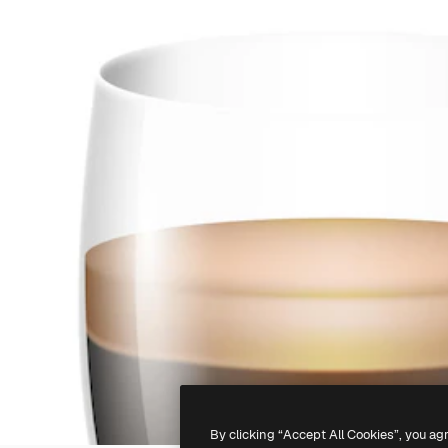
By clicking “Accept All Cookies”, you ag