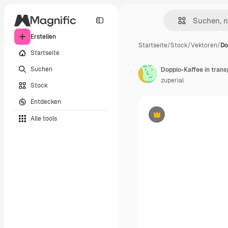
Erstellen
Startseite
/
Stock
/
Vektoren
/
Do
Startseite
Suchen
zuperial
Stock
Entdecken
Alle tools
Premium