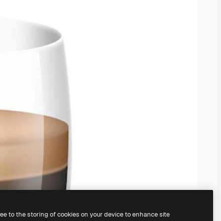
ree to the storing of cookies on your device to enhance site