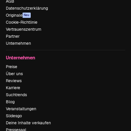
AGB
Datenschutzerklärung
Originale
Neu
Cookie-Richtlinie
Vertrauenszentrum
Partner
Unternehmen
Unternehmen
Preise
Über uns
Reviews
Karriere
Suchtrends
Blog
Veranstaltungen
Slidesgo
Deine Inhalte verkaufen
Pressesaal