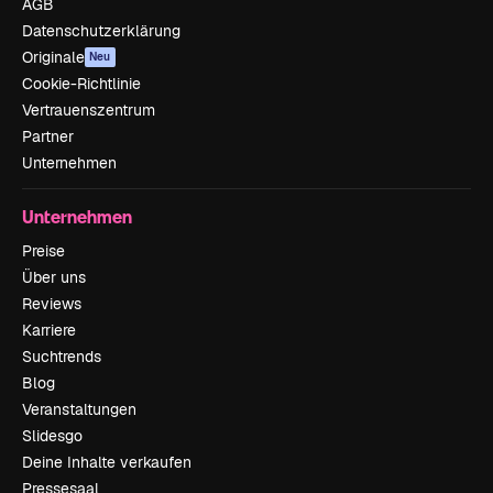
AGB
Datenschutzerklärung
Originale
Neu
Cookie-Richtlinie
Vertrauenszentrum
Partner
Unternehmen
Unternehmen
Preise
Über uns
Reviews
Karriere
Suchtrends
Blog
Veranstaltungen
Slidesgo
Deine Inhalte verkaufen
Pressesaal