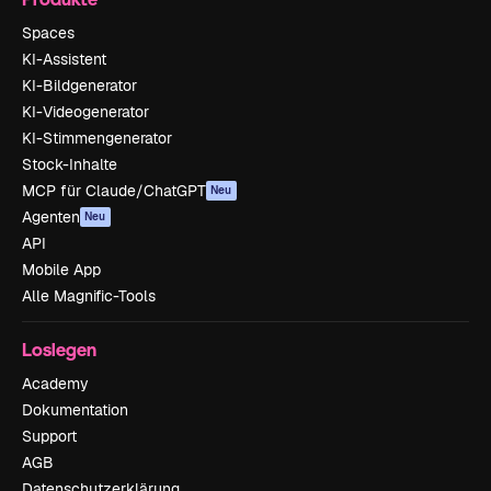
Spaces
KI-Assistent
KI-Bildgenerator
KI-Videogenerator
KI-Stimmengenerator
Stock-Inhalte
MCP für Claude/ChatGPT
Neu
Agenten
Neu
API
Mobile App
Alle Magnific-Tools
Loslegen
Academy
Dokumentation
Support
AGB
Datenschutzerklärung