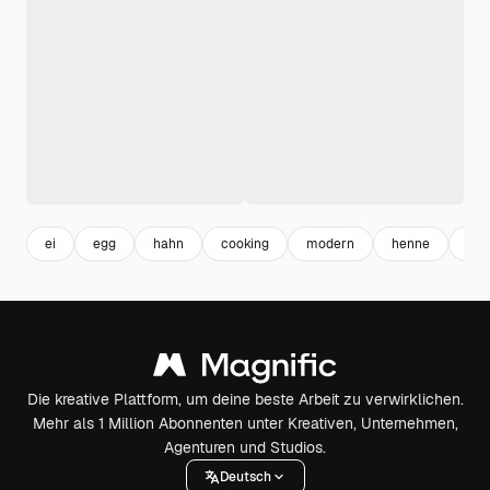
ei
egg
hahn
cooking
modern
henne
des
Die kreative Plattform, um deine beste Arbeit zu verwirklichen.
Mehr als 1 Million Abonnenten unter Kreativen, Unternehmen,
Agenturen und Studios.
Deutsch