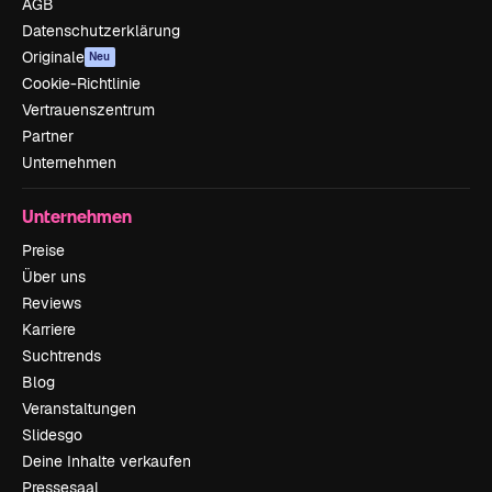
AGB
Datenschutzerklärung
Originale
Neu
Cookie-Richtlinie
Vertrauenszentrum
Partner
Unternehmen
Unternehmen
Preise
Über uns
Reviews
Karriere
Suchtrends
Blog
Veranstaltungen
Slidesgo
Deine Inhalte verkaufen
Pressesaal