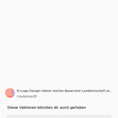
Ei-Logo-Design-Vektor-Garten-Bauernhof-Landwirtschaft-einfache Symbol-Vorlage
maylianaw28
Diese Vektoren könnten dir auch gefallen