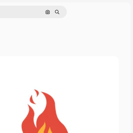
Nach Bild suchen
Suchen