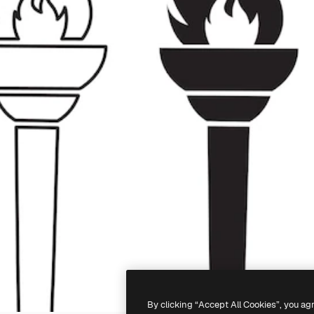
By clicking “Accept All Cookies”, you ag