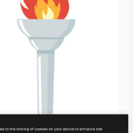
ree to the storing of cookies on your device to enhance site