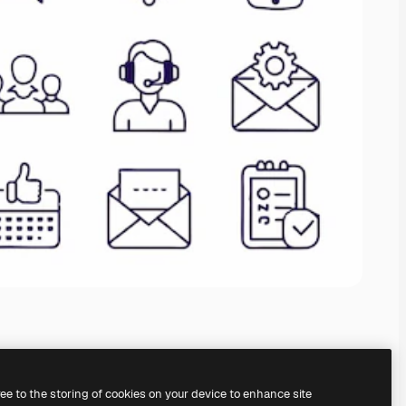
ree to the storing of cookies on your device to enhance site