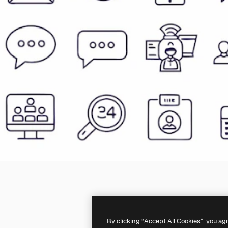
By clicking “Accept All Cookies”, you ag