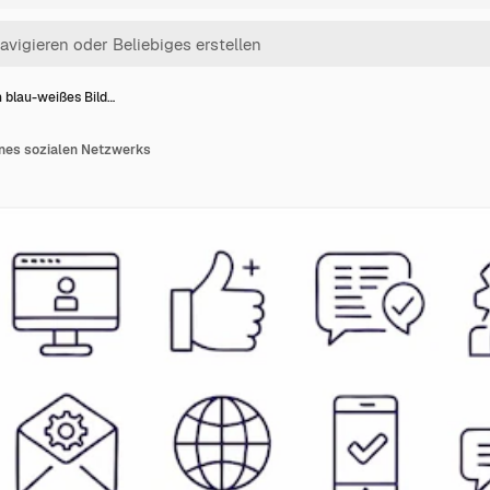
n blau-weißes Bild…
ines sozialen Netzwerks