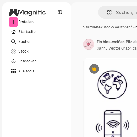
Erstellen
Startseite
/
Stock
/
Vektoren
/
Ei
Startseite
Suchen
Ein blau-weißes Bild e
Gannu Vector Graphics
Stock
Entdecken
Alle tools
Premium