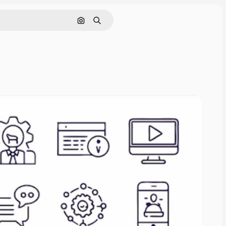
Nach Bild suchen
Suchen