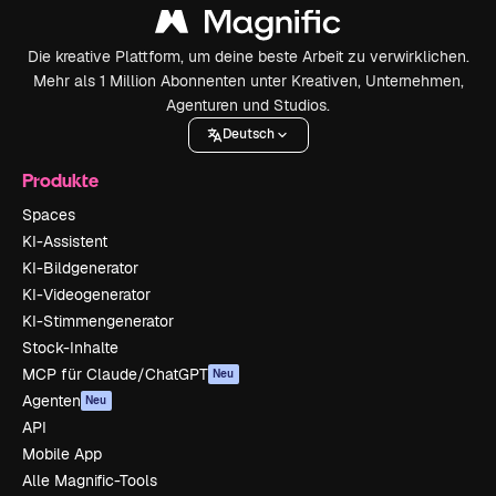
Die kreative Plattform, um deine beste Arbeit zu verwirklichen.
Mehr als 1 Million Abonnenten unter Kreativen, Unternehmen,
Agenturen und Studios.
Deutsch
Produkte
Spaces
KI-Assistent
KI-Bildgenerator
KI-Videogenerator
KI-Stimmengenerator
Stock-Inhalte
MCP für Claude/ChatGPT
Neu
Agenten
Neu
API
Mobile App
Alle Magnific-Tools