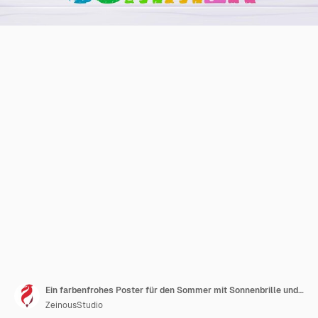
Ein farbenfrohes Poster für den Sommer mit Sonnenbrille und Limette auf der Unterseite.
ZeinousStudio