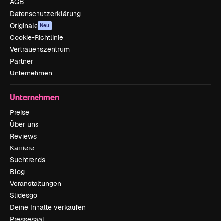
AGB
Datenschutzerklärung
Originale
Neu
Cookie-Richtlinie
Vertrauenszentrum
Partner
Unternehmen
Unternehmen
Preise
Über uns
Reviews
Karriere
Suchtrends
Blog
Veranstaltungen
Slidesgo
Deine Inhalte verkaufen
Pressesaal