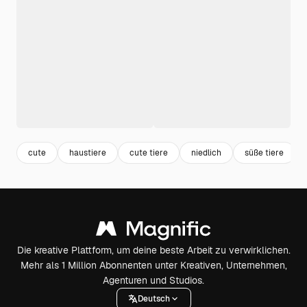
cute
haustiere
cute tiere
niedlich
süße tiere
Die kreative Plattform, um deine beste Arbeit zu verwirklichen.
Mehr als 1 Million Abonnenten unter Kreativen, Unternehmen,
Agenturen und Studios.
Deutsch