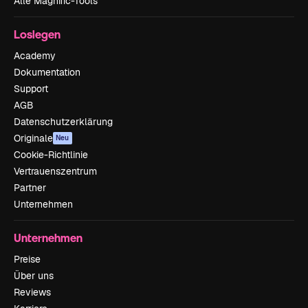
Alle Magnific-Tools
Loslegen
Academy
Dokumentation
Support
AGB
Datenschutzerklärung
Originale
Neu
Cookie-Richtlinie
Vertrauenszentrum
Partner
Unternehmen
Unternehmen
Preise
Über uns
Reviews