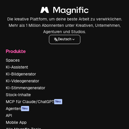
Die kreative Plattform, um deine beste Arbeit zu verwirklichen.
Mehr als 1 Million Abonnenten unter Kreativen, Unternehmen,
Agenturen und Studios.
Deutsch
Produkte
Spaces
KI-Assistent
KI-Bildgenerator
KI-Videogenerator
KI-Stimmengenerator
Stock-Inhalte
MCP für Claude/ChatGPT
Neu
Agenten
Neu
API
Mobile App