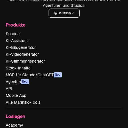
Agenturen und Studios.
Deutsch
Produkte
Spaces
KI-Assistent
KI-Bildgenerator
KI-Videogenerator
KI-Stimmengenerator
Stock-Inhalte
MCP für Claude/ChatGPT
Neu
Agenten
Neu
API
Mobile App
Alle Magnific-Tools
Loslegen
Academy