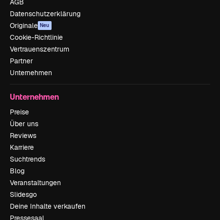
AGB
Datenschutzerklärung
Originale
Neu
Cookie-Richtlinie
Vertrauenszentrum
Partner
Unternehmen
Unternehmen
Preise
Über uns
Reviews
Karriere
Suchtrends
Blog
Veranstaltungen
Slidesgo
Deine Inhalte verkaufen
Pressesaal