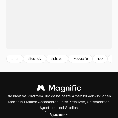
letter
altes holz
alphabet
typografie
holz
bra
Die kreative Plattform, um deine beste Arbeit zu verwirklichen.
Mehr als 1 Million Abonnenten unter Kreativen, Unternehmen,
Agenturen und Studios.
Deutsch