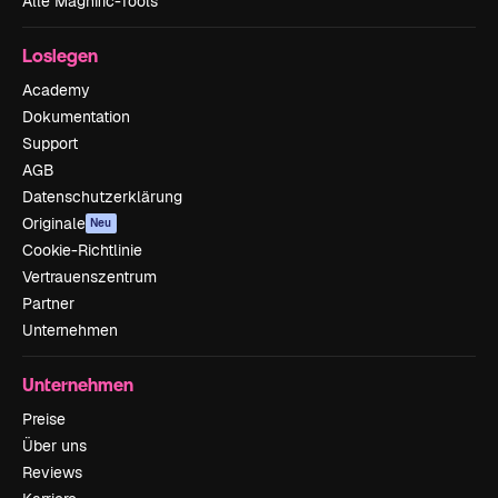
Alle Magnific-Tools
Loslegen
Academy
Dokumentation
Support
AGB
Datenschutzerklärung
Originale
Neu
Cookie-Richtlinie
Vertrauenszentrum
Partner
Unternehmen
Unternehmen
Preise
Über uns
Reviews