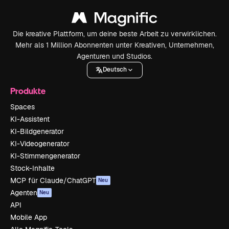
Die kreative Plattform, um deine beste Arbeit zu verwirklichen.
Mehr als 1 Million Abonnenten unter Kreativen, Unternehmen,
Agenturen und Studios.
Deutsch
Produkte
Spaces
KI-Assistent
KI-Bildgenerator
KI-Videogenerator
KI-Stimmengenerator
Stock-Inhalte
MCP für Claude/ChatGPT
Neu
Agenten
Neu
API
Mobile App