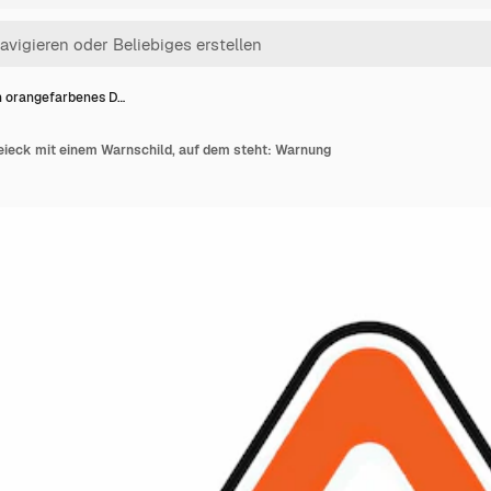
n orangefarbenes D…
eieck mit einem Warnschild, auf dem steht: Warnung