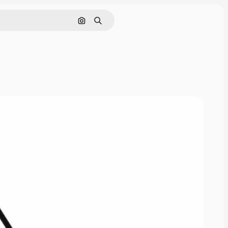
Nach Bild suchen
Suchen