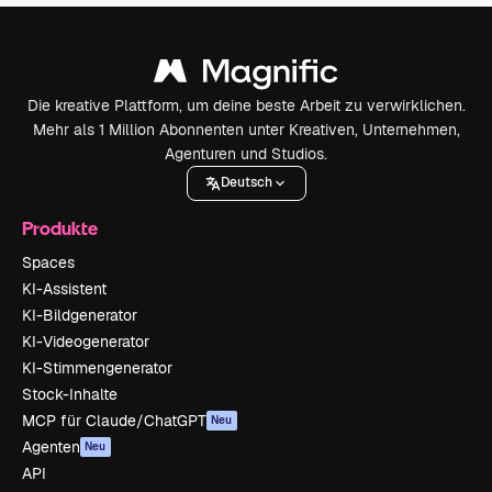
Die kreative Plattform, um deine beste Arbeit zu verwirklichen.
Mehr als 1 Million Abonnenten unter Kreativen, Unternehmen,
Agenturen und Studios.
Deutsch
Produkte
Spaces
KI-Assistent
KI-Bildgenerator
KI-Videogenerator
KI-Stimmengenerator
Stock-Inhalte
MCP für Claude/ChatGPT
Neu
Agenten
Neu
API