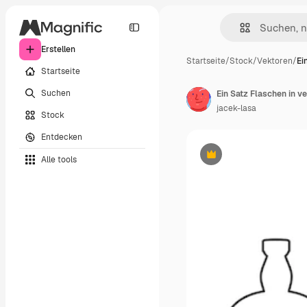
Erstellen
Startseite
/
Stock
/
Vektoren
/
Ei
Startseite
Suchen
Ein Satz Flaschen in 
jacek-lasa
Stock
Entdecken
Alle tools
Premium