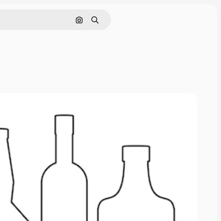
Nach Bild suchen
Suchen