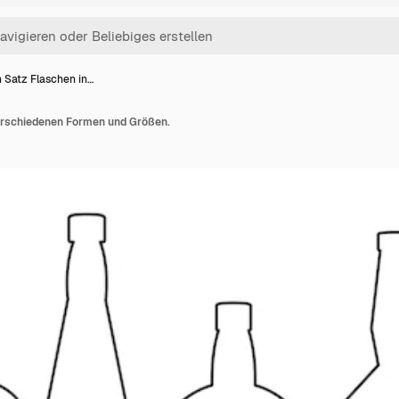
n Satz Flaschen in…
verschiedenen Formen und Größen.