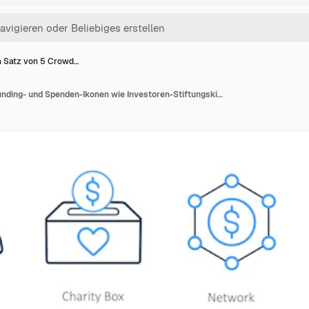
n Satz von 5 Crowd…
Ein Satz von 5 Crowdfunding- und Spenden-Ikonen wie Investoren-Stiftungskiste