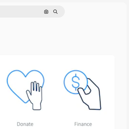
Nach Bild suchen
Suchen