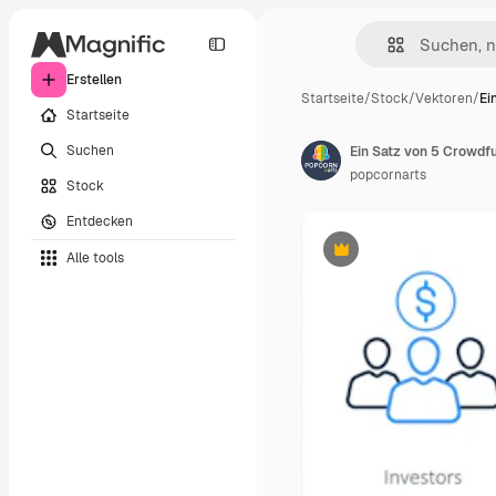
Erstellen
Startseite
/
Stock
/
Vektoren
/
Ei
Startseite
Suchen
popcornarts
Stock
Entdecken
Alle tools
Premium