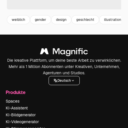
weiblich
gender
design
geschlecht
illustration
Die kreative Plattform, um deine beste Arbeit zu verwirklichen.
Mehr als 1 Million Abonnenten unter Kreativen, Unternehmen,
Agenturen und Studios.
Deutsch
Produkte
Spaces
KI-Assistent
KI-Bildgenerator
KI-Videogenerator