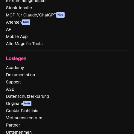
KI-Stimmengenerator
Stock-Inhalte
MCP für Claude/ChatGPT
Neu
Agenten
Neu
API
Mobile App
Alle Magnific-Tools
Loslegen
Academy
Dokumentation
Support
AGB
Datenschutzerklärung
Originale
Neu
Cookie-Richtlinie
Vertrauenszentrum
Partner
Unternehmen