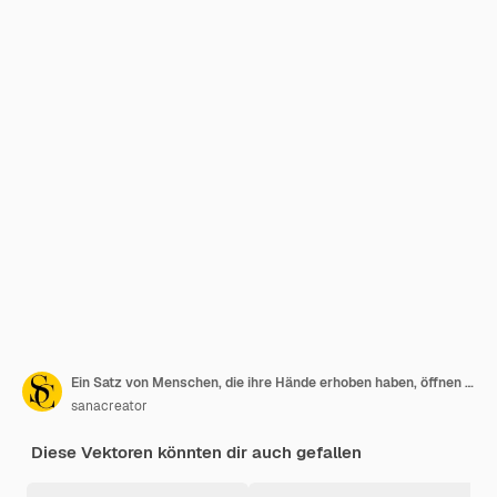
Ein Satz von Menschen, die ihre Hände erhoben haben, öffnen ihre Hände, verschiedene Arten, Farben, Vielfalt, Menschen, die multiethnisch sind.
sanacreator
Diese Vektoren könnten dir auch gefallen