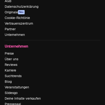
AGB
Datenschutzerklärung
Originale
Neu
Cookie-Richtlinie
Vertrauenszentrum
Partner
Unternehmen
Unternehmen
Preise
Über uns
Reviews
Karriere
Suchtrends
Blog
Veranstaltungen
Slidesgo
Deine Inhalte verkaufen
Pressesaal