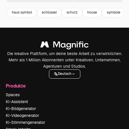
haus symbol
schlüssel
schutz
house
symbole
Die kreative Plattform, um deine beste Arbeit zu verwirklichen.
Mehr als 1 Million Abonnenten unter Kreativen, Unternehmen,
Agenturen und Studios.
Deutsch
Produkte
Spaces
KI-Assistent
KI-Bildgenerator
KI-Videogenerator
KI-Stimmengenerator