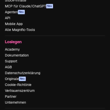
Stock-Inhalte
MCP für Claude/ChatGPT
Neu
Agenten
Neu
API
Mobile App
Alle Magnific-Tools
Loslegen
Academy
Dokumentation
Support
AGB
Datenschutzerklärung
Originale
Neu
Cookie-Richtlinie
Vertrauenszentrum
Partner
Unternehmen