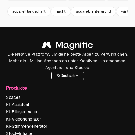
aquarell landschaft
nacht
aquarell hintergrund
winter
Die kreative Plattform, um deine beste Arbeit zu verwirklichen.
Mehr als 1 Million Abonnenten unter Kreativen, Unternehmen,
Agenturen und Studios.
Deutsch
Produkte
Spaces
KI-Assistent
KI-Bildgenerator
KI-Videogenerator
KI-Stimmengenerator
Stock-Inhalte