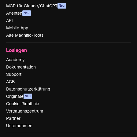
MCP für Claude/ChatGPT
Neu
Agenten
Neu
API
Mobile App
Alle Magnific-Tools
Loslegen
Academy
Dokumentation
Support
AGB
Datenschutzerklärung
Originale
Neu
Cookie-Richtlinie
Vertrauenszentrum
Partner
Unternehmen