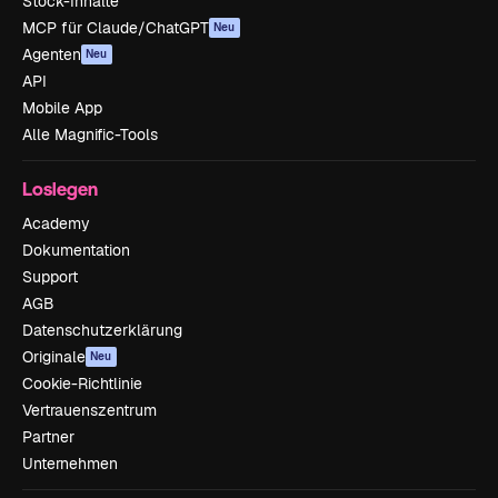
Stock-Inhalte
MCP für Claude/ChatGPT
Neu
Agenten
Neu
API
Mobile App
Alle Magnific-Tools
Loslegen
Academy
Dokumentation
Support
AGB
Datenschutzerklärung
Originale
Neu
Cookie-Richtlinie
Vertrauenszentrum
Partner
Unternehmen