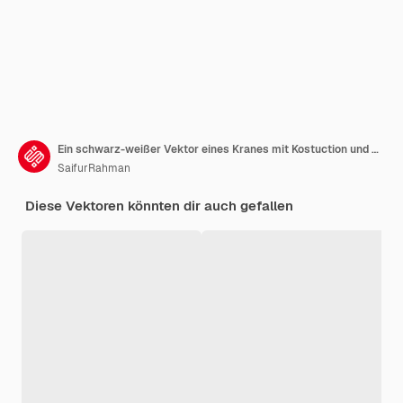
Ein schwarz-weißer Vektor eines Kranes mit Kostuction und Stadt-Hintergrund-Vektor
SaifurRahman
Diese Vektoren könnten dir auch gefallen