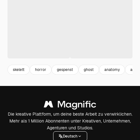
skelett
horror
gespenst
ghost
anatomy
anat
Die kreative Plattform, um deine beste Arbeit zu verwirklichen.
Mehr als 1 Million Abonnenten unter Kreativen, Unternehmen,
Agenturen und Studios.
Deutsch