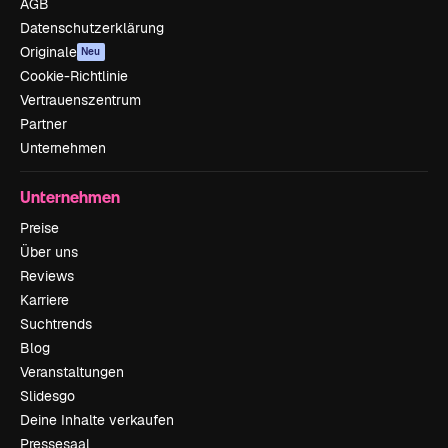
AGB
Datenschutzerklärung
Originale
Neu
Cookie-Richtlinie
Vertrauenszentrum
Partner
Unternehmen
Unternehmen
Preise
Über uns
Reviews
Karriere
Suchtrends
Blog
Veranstaltungen
Slidesgo
Deine Inhalte verkaufen
Pressesaal