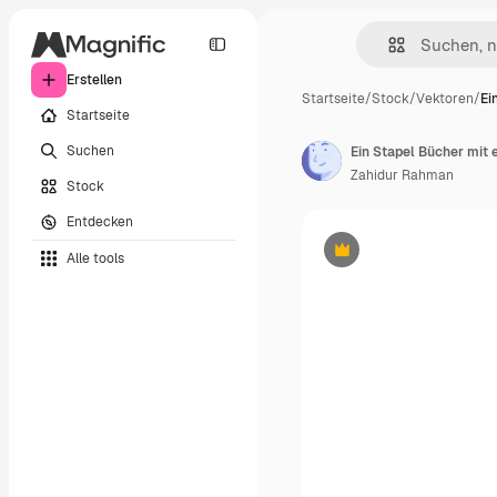
Erstellen
Startseite
/
Stock
/
Vektoren
/
Ei
Startseite
Suchen
Ein Stapel Bücher mit 
Zahidur Rahman
Stock
Entdecken
Alle tools
Premium