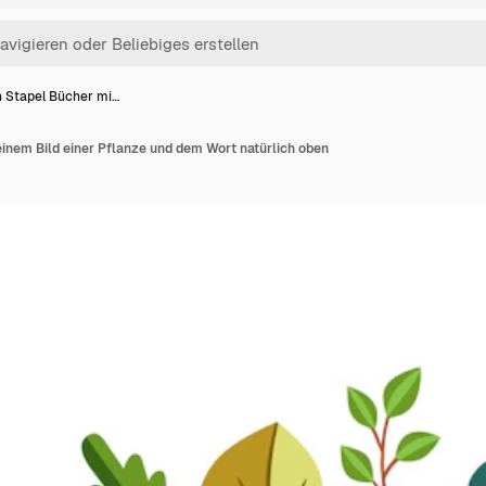
n Stapel Bücher mi…
einem Bild einer Pflanze und dem Wort natürlich oben