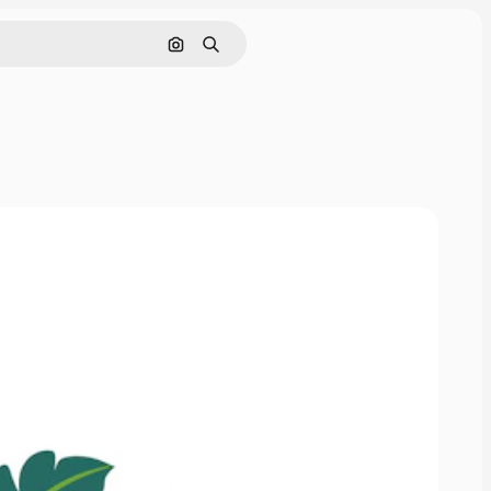
Nach Bild suchen
Suchen