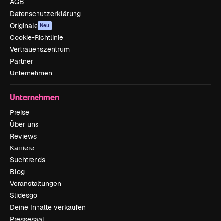
AGB
Datenschutzerklärung
Originale
Neu
Cookie-Richtlinie
Vertrauenszentrum
Partner
Unternehmen
Unternehmen
Preise
Über uns
Reviews
Karriere
Suchtrends
Blog
Veranstaltungen
Slidesgo
Deine Inhalte verkaufen
Pressesaal