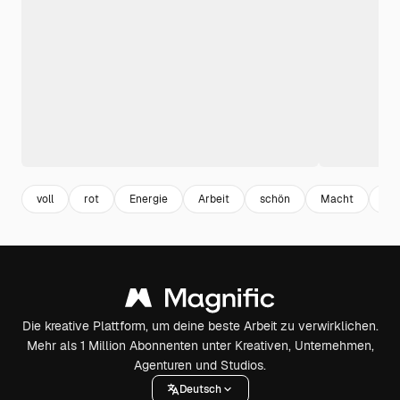
voll
rot
Energie
Arbeit
schön
Macht
Fr
Die kreative Plattform, um deine beste Arbeit zu verwirklichen.
Mehr als 1 Million Abonnenten unter Kreativen, Unternehmen,
Agenturen und Studios.
Deutsch