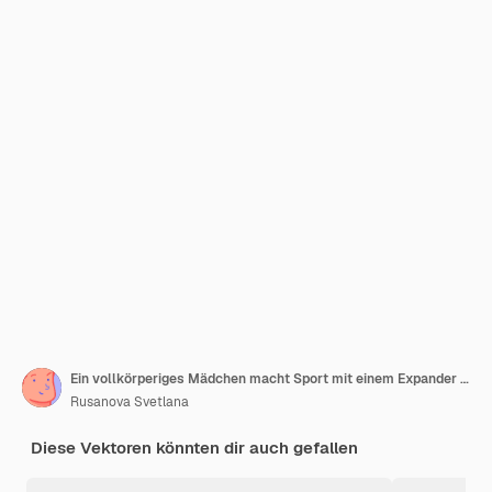
Ein vollkörperiges Mädchen macht Sport mit einem Expander Das Mädchen ist mit Sport beschäftigt Dynamische Übungen
Rusanova Svetlana
Diese Vektoren könnten dir auch gefallen