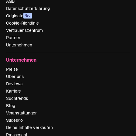
AGB
Datenschutzerklärung
Originale
Neu
Cookie-Richtlinie
Vertrauenszentrum
Partner
Unternehmen
Unternehmen
Preise
Über uns
Reviews
Karriere
Suchtrends
Blog
Veranstaltungen
Slidesgo
Deine Inhalte verkaufen
Pressesaal